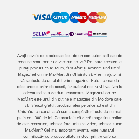
Aveți nevoie de electrocasnice, de un computer, soft sau de
produse sport pentru o vacanță activă? Pe toate acestea le
puteți procura chiar acum, fără efort și economisind timp!
Magazinul online MaxMart din Chișinău vă vine în ajutor și
vă scutește de umblatul prin magazine. Puteți comanda
orice produs chiar de acasă, iar curierul nostru vi-l va livra la
adresa indicată de dumneavoastră. Magazinul online
MaxMart este unul din puținele magazine din Moldova care
vă livrează gratuit produsul ales pe orice adresă din
Chișinău, cu condiția că suma cumpărăturii este de nu mai
puțin de 1000 de lei. Ce avantaje vă oferă magazinul online
de electrocasnice, tehnică foto, tehnică video, tehnică audio
MaxMart? Cel mai important avantaj este numărul
semnificativ de produse aflate în stoc, printre care se