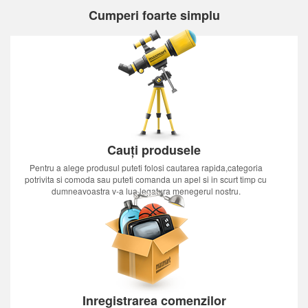
Cumperi foarte simplu
Cauți produsele
Pentru a alege produsul puteti folosi cautarea rapida,categoria
potrivita si comoda sau puteti comanda un apel si in scurt timp cu
dumneavoastra v-a lua legatura menegerul nostru.
Inregistrarea comenzilor