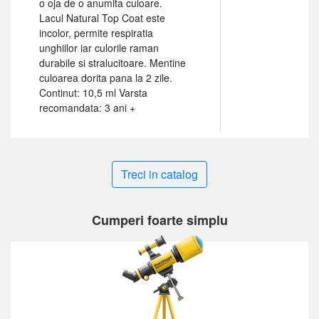
o oja de o anumita culoare.
Lacul Natural Top Coat este
incolor, permite respiratia
unghiilor iar culorile raman
durabile si stralucitoare. Mentine
culoarea dorita pana la 2 zile.
Continut: 10,5 ml Varsta
recomandata: 3 ani +
Treci in catalog
Cumperi foarte simplu