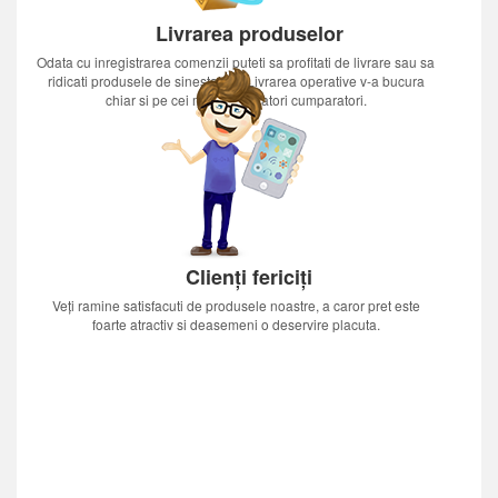
Livrarea produselor
Odata cu inregistrarea comenzii puteti sa profitati de livrare sau sa
ridicati produsele de sinestatator.Livrarea operative v-a bucura
chiar si pe cei mai nerabdatori cumparatori.
Clienți fericiți
Veți ramine satisfacuti de produsele noastre, a caror pret este
foarte atractiv si deasemeni o deservire placuta.