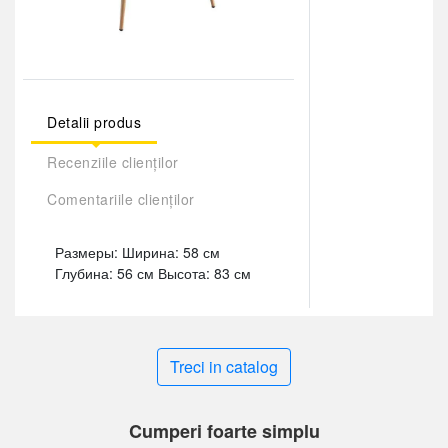
Detalii produs
Recenziile clienților
Comentariile clienților
Размеры: Ширина: 58 см
Глубина: 56 см Высота: 83 см
Treci in catalog
Cumperi foarte simplu