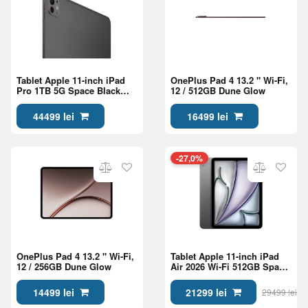
Tablet Apple 11-inch iPad
OnePlus Pad 4 13.2 " Wi-Fi,
Pro 1TB 5G Space Black
12 / 512GB Dune Glow
(ME2W4)
44499 lei
16499 lei
-27,0%
OnePlus Pad 4 13.2 " Wi-Fi,
Tablet Apple 11-inch iPad
12 / 256GB Dune Glow
Air 2026 Wi-Fi 512GB Space
Grey (MH3A4QA/A)
14499 lei
21299 lei
29499 lei