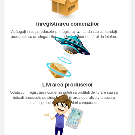
Inregistrarea comenzilor
Adăugați în coș produsele și înregistrați comanda sau comandați
produsele cu un singur click introducînd doar numărul de telefon.
Livrarea produselor
Odata cu inregistrarea comenzii puteti sa profitati de livrare sau sa
ridicati produsele de sinestatator.Livrarea operative v-a bucura
chiar si pe cei mai nerabdatori cumparatori.