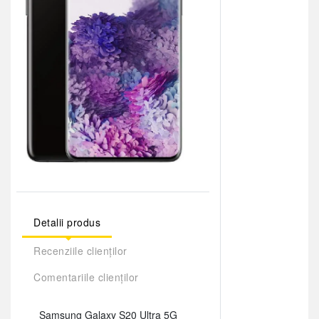
Detalii produs
Recenziile clienților
Comentariile clienților
Samsung Galaxy S20 Ultra 5G