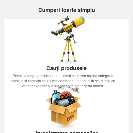
Cumperi foarte simplu
Cauți produsele
Pentru a alege produsul puteti folosi cautarea rapida,categoria
potrivita si comoda sau puteti comanda un apel si in scurt timp cu
dumneavoastra v-a lua legatura menegerul nostru.
Inregistrarea comenzilor