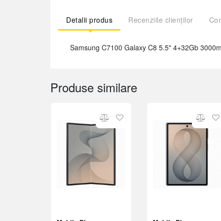
Detalii produs
Recenziile clienților
Com
Samsung C7100 Galaxy C8 5.5" 4+32Gb 300
Produse similare