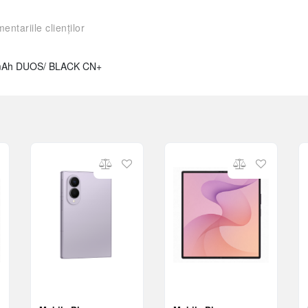
entariile clienților
0mAh DUOS/ BLACK CN+