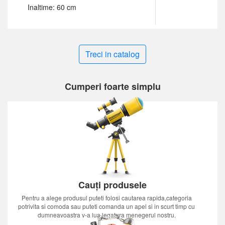
Inaltime: 60 cm
Treci in catalog
Cumperi foarte simplu
Cauți produsele
Pentru a alege produsul puteti folosi cautarea rapida,categoria
potrivita si comoda sau puteti comanda un apel si in scurt timp cu
dumneavoastra v-a lua legatura menegerul nostru.