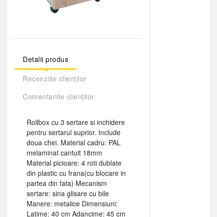
Detalii produs
Recenziile clienților
Comentariile clienților
Rollbox cu 3 sertare si inchidere
pentru sertarul suprior. Include
doua chei. Material cadru: PAL
melaminat cantuit 18mm
Material picioare: 4 roti dublate
din plastic cu frana(cu blocare in
partea din fata) Mecanism
sertare: sina glisare cu bile
Manere: metalice Dimensiuni:
Latime: 40 cm Adancime: 45 cm