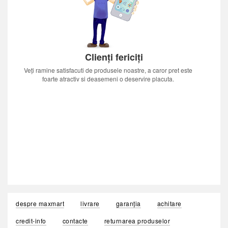
Clienți fericiți
Veți ramine satisfacuti de produsele noastre, a caror pret este
foarte atractiv si deasemeni o deservire placuta.
despre maxmart
livrare
garanția
achitare
credit-info
contacte
returnarea produselor