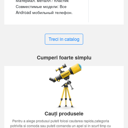
Материал: металл / пластик
Совместимые модели: Все
Androad мобильный телефон.
Treci in catalog
Cumperi foarte simplu
Cauți produsele
Pentru a alege produsul puteti folosi cautarea rapida,categoria
potrivita si comoda sau puteti comanda un apel si in scurt timp cu