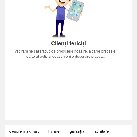
Clienți fericiți
Veți ramine satisfacuti de produsele noastre, a caror pret este
foarte atractiv si deasemeni o deservire placuta.
despre maxmart
livrare
garanția
achitare