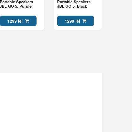
Portable Speakers
Portable Speakers
JBL GO 5, Purple
JBL GO 5, Black
1299 lei
1299 lei