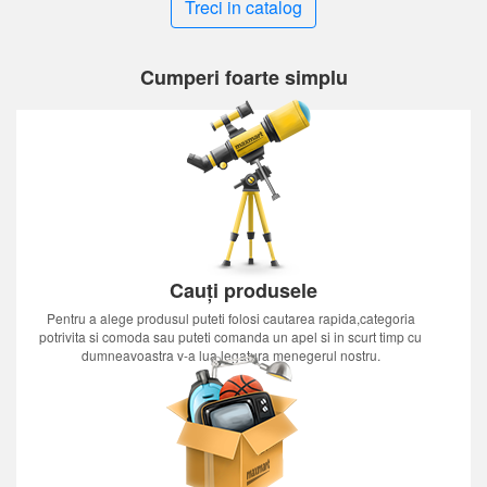
Treci in catalog
Cumperi foarte simplu
Cauți produsele
Pentru a alege produsul puteti folosi cautarea rapida,categoria
potrivita si comoda sau puteti comanda un apel si in scurt timp cu
dumneavoastra v-a lua legatura menegerul nostru.