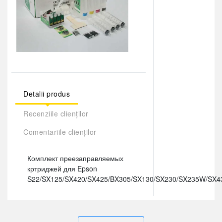
Detalii produs
Recenziile clienților
Comentariile clienților
Комплект преезаправляемых
кртриджей для Epson
S22/SX125/SX420/SX425/BX305/SX130/SX230/SX235W/S