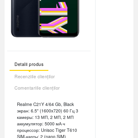
Detalii produs
Recenziile clienților
Comentariile clienților
Realme C21Y 4/64 Gb, Black
экран: 6.5" (1600x720) 60 Гц 3
камеры: 13 МП, 2 МП, 2 МП
аккумулятор: 5000 мА·ч
процессор: Unisoc Tiger T610
SIM-карты: 2 (nano SIM)