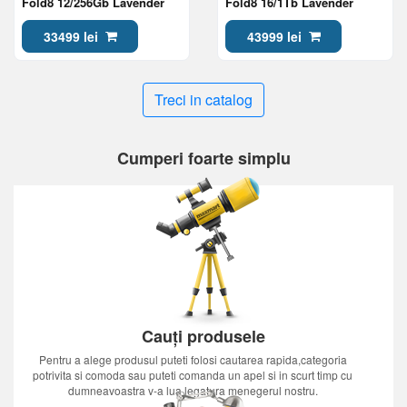
Fold8 12/256Gb Lavender
Fold8 16/1Tb Lavender
33499 lei
43999 lei
Treci in catalog
Cumperi foarte simplu
Cauți produsele
Pentru a alege produsul puteti folosi cautarea rapida,categoria
potrivita si comoda sau puteti comanda un apel si in scurt timp cu
dumneavoastra v-a lua legatura menegerul nostru.