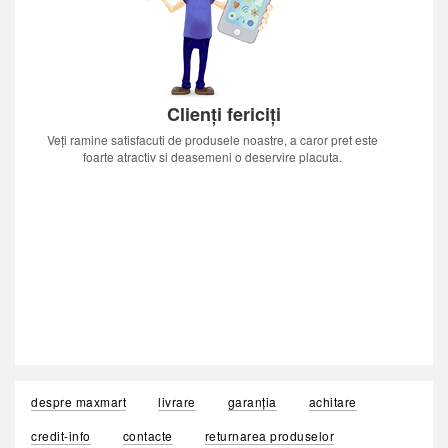
Clienți fericiți
Veți ramine satisfacuti de produsele noastre, a caror pret este
foarte atractiv si deasemeni o deservire placuta.
despre maxmart
livrare
garanția
achitare
credit-info
contacte
returnarea produselor