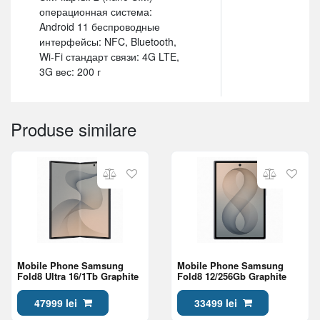
операционная система:
Android 11 беспроводные
интерфейсы: NFC, Bluetooth,
Wi-Fi стандарт связи: 4G LTE,
3G вес: 200 г
Produse similare
Mobile Phone Samsung
Mobile Phone Samsung
Fold8 Ultra 16/1Tb Graphite
Fold8 12/256Gb Graphite
47999 lei
33499 lei