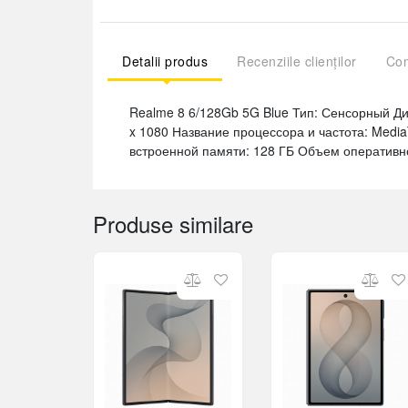
Detalii produs
Recenziile clienților
Com
Realme 8 6/128Gb 5G Blue Тип: Сенсорный Диа
x 1080 Название процессора и частота: Media
встроенной памяти: 128 ГБ Объем оперативно
Produse similare