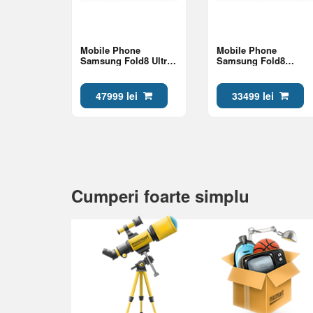
Mobile Phone
Mobile Phone
Samsung Fold8 Ultra
Samsung Fold8
16/1Tb Graphite
12/256Gb Graphite
47999 lei
33499 lei
Cumperi foarte simplu