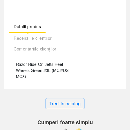
Detalii produs
Recenziile clienților
Comentariile clienților
Razor Ride-On Jetts Heel
Wheels Green 23L (MC2/DS
MC3)
Treci in catalog
Cumperi foarte simplu