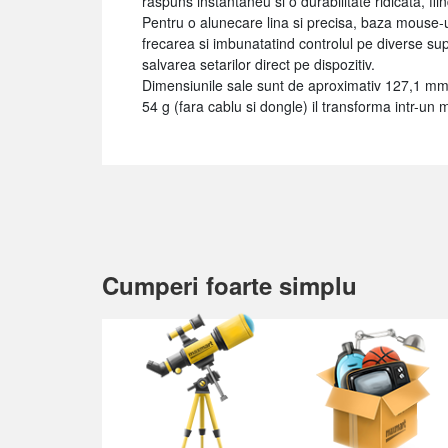
raspuns instantaneu si o durabilitate ridicata, fii
Pentru o alunecare lina si precisa, baza mouse-
frecarea si imbunatatind controlul pe diverse su
salvarea setarilor direct pe dispozitiv.
Dimensiunile sale sunt de aproximativ 127,1 mm
54 g (fara cablu si dongle) il transforma intr-un
Cumperi foarte simplu