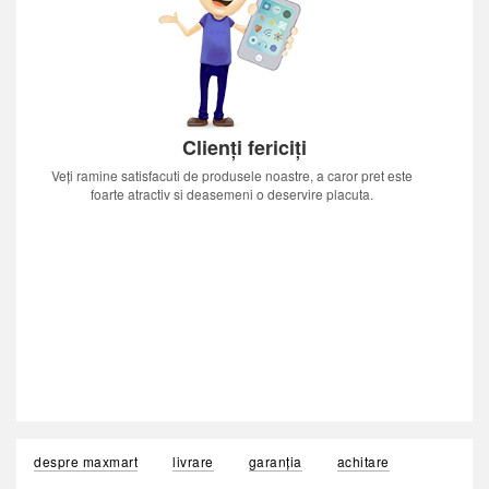
Clienți fericiți
Veți ramine satisfacuti de produsele noastre, a caror pret este
foarte atractiv si deasemeni o deservire placuta.
despre maxmart
livrare
garanția
achitare