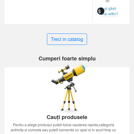
lei
L-ai găsit
mai ieftin?
Treci in catalog
Cumperi foarte simplu
Cauți produsele
Pentru a alege produsul puteti folosi cautarea rapida,categoria
potrivita si comoda sau puteti comanda un apel si in scurt timp cu