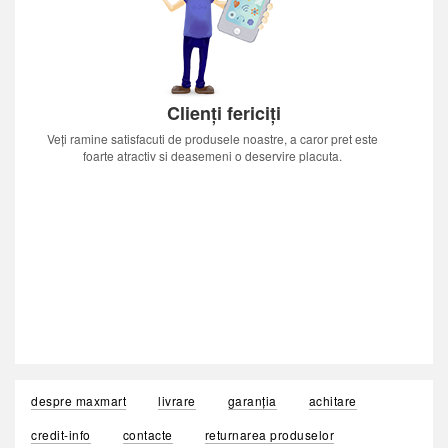
Clienți fericiți
Veți ramine satisfacuti de produsele noastre, a caror pret este
foarte atractiv si deasemeni o deservire placuta.
despre maxmart
livrare
garanția
achitare
credit-info
contacte
returnarea produselor