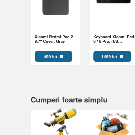
Xiaomi Redmi Pad 2
Keyboard Xiaomi Pad
9.7" Cover, Gray
8 / 8 Pro, (US
English), Gray
499 lei
1499 lei
Cumperi foarte simplu