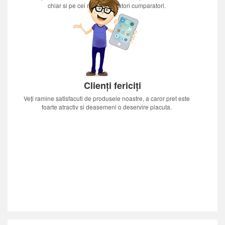
chiar si pe cei mai nerabdatori cumparatori.
Clienți fericiți
Veți ramine satisfacuti de produsele noastre, a caror pret este
foarte atractiv si deasemeni o deservire placuta.