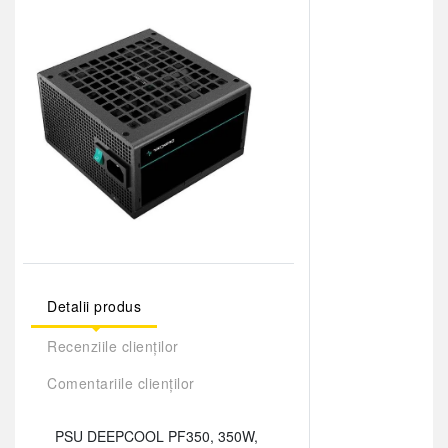
Detalii produs
Recenziile clienților
Comentariile clienților
PSU DEEPCOOL PF350, 350W,