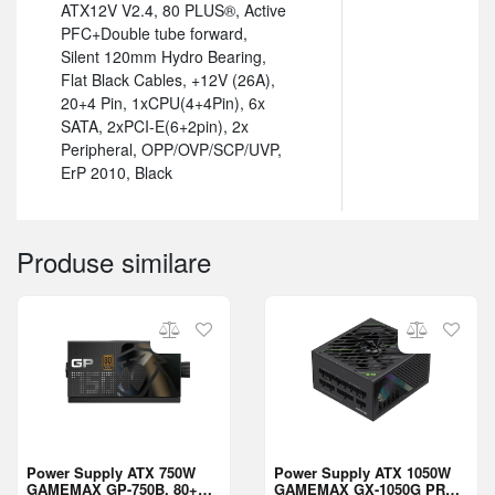
ATX12V V2.4, 80 PLUS®, Active
PFC+Double tube forward,
Silent 120mm Hydro Bearing,
Flat Black Cables, +12V (26A),
20+4 Pin, 1xCPU(4+4Pin), 6x
SATA, 2xPCI-E(6+2pin), 2x
Peripheral, OPP/OVP/SCP/UVP,
ErP 2010, Black
Produse similare
Power Supply ATX 750W
Power Supply ATX 1050W
GAMEMAX GP-750B, 80+
GAMEMAX GX-1050G PRO,