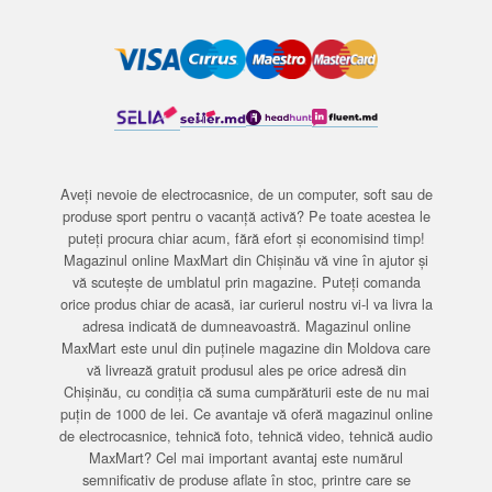
Aveți nevoie de electrocasnice, de un computer, soft sau de
produse sport pentru o vacanță activă? Pe toate acestea le
puteți procura chiar acum, fără efort și economisind timp!
Magazinul online MaxMart din Chișinău vă vine în ajutor și
vă scutește de umblatul prin magazine. Puteți comanda
orice produs chiar de acasă, iar curierul nostru vi-l va livra la
adresa indicată de dumneavoastră. Magazinul online
MaxMart este unul din puținele magazine din Moldova care
vă livrează gratuit produsul ales pe orice adresă din
Chișinău, cu condiția că suma cumpărăturii este de nu mai
puțin de 1000 de lei. Ce avantaje vă oferă magazinul online
de electrocasnice, tehnică foto, tehnică video, tehnică audio
MaxMart? Cel mai important avantaj este numărul
semnificativ de produse aflate în stoc, printre care se