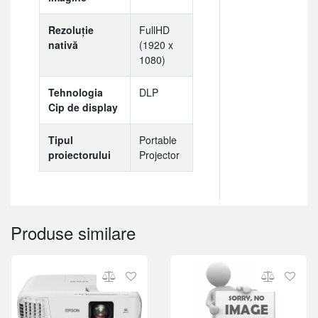
Rezoluție
FullHD
nativă
(1920 x
1080)
Tehnologia
DLP
Cip de display
Tipul
Portable
proiectorului
Projector
Produse similare