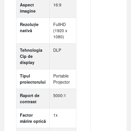
Aspect
16:9
imagine
Rezoluție
FullHD
nativă
(1920 x
1080)
Tehnologia
DLP
Cip de
display
Tipul
Portable
proiectorului
Projector
Raport de
5000:1
contrast
Factor
1x
mărire optică