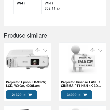
Wi-Fi
Wi-Fi
802.11 ax
Produse similare
Projector Epson EB-982W;
Projector Hisense LASER
LCD, WXGA, 4200Lum
CINEMA PT1 HSN 4K 3D
Triple Laser Projector
21329 lei
34999 lei