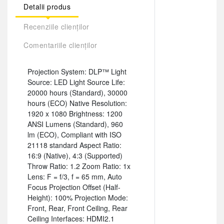
Detalii produs
Recenziile clienților
Comentariile clienților
Projection System: DLP™ Light
Source: LED Light Source Life:
20000 hours (Standard), 30000
hours (ECO) Native Resolution:
1920 x 1080 Brightness: 1200
ANSI Lumens (Standard), 960
lm (ECO), Compliant with ISO
21118 standard Aspect Ratio:
16:9 (Native), 4:3 (Supported)
Throw Ratio: 1.2 Zoom Ratio: 1x
Lens: F = f/3, f = 65 mm, Auto
Focus Projection Offset (Half-
Height): 100% Projection Mode:
Front, Rear, Front Ceiling, Rear
Ceiling Interfaces: HDMI2.1