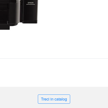
Treci in catalog