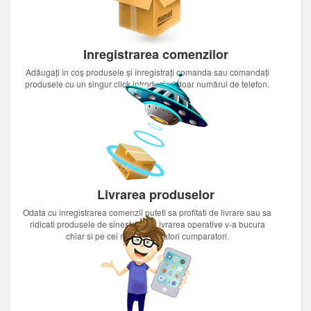
Inregistrarea comenzilor
Adăugați în coș produsele și înregistrați comanda sau comandați
produsele cu un singur click introducînd doar numărul de telefon.
Livrarea produselor
Odata cu inregistrarea comenzii puteti sa profitati de livrare sau sa
ridicati produsele de sinestatator.Livrarea operative v-a bucura
chiar si pe cei mai nerabdatori cumparatori.