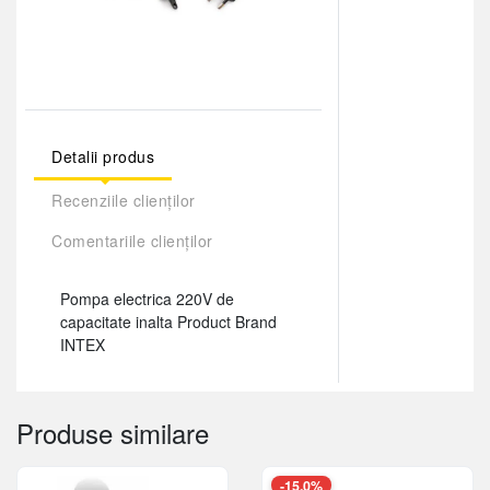
Detalii produs
Recenziile clienților
Comentariile clienților
Pompa electrica 220V de
capacitate inalta Product Brand
INTEX
Produse similare
-15,0%