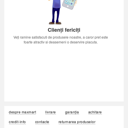
Clienți fericiți
Veți ramine satisfacuti de produsele noastre, a caror pret este
foarte atractiv si deasemeni o deservire placuta.
despre maxmart
livrare
garanția
achitare
credit-info
contacte
returnarea produselor