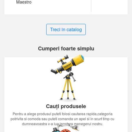
Maestro
Treci in catalog
Cumperi foarte simplu
Cauți produsele
Pentru a alege produsul puteti folosi cautarea rapida,categoria
potrivita si comoda sau puteti comanda un apel si in scurt timp cu
dumneavoastra v-a lua legatura menegerul nostru.