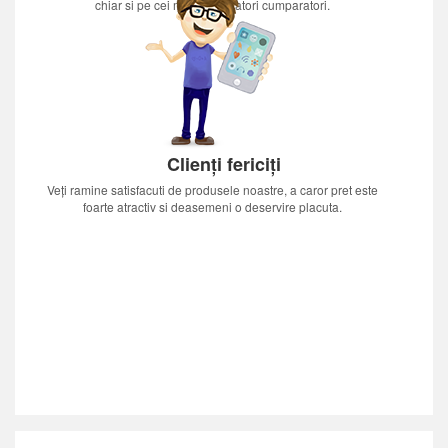
chiar si pe cei mai nerabdatori cumparatori.
Clienți fericiți
Veți ramine satisfacuti de produsele noastre, a caror pret este
foarte atractiv si deasemeni o deservire placuta.