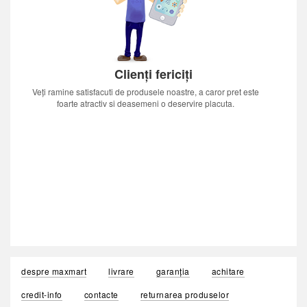
Clienți fericiți
Veți ramine satisfacuti de produsele noastre, a caror pret este
foarte atractiv si deasemeni o deservire placuta.
despre maxmart
livrare
garanția
achitare
credit-info
contacte
returnarea produselor