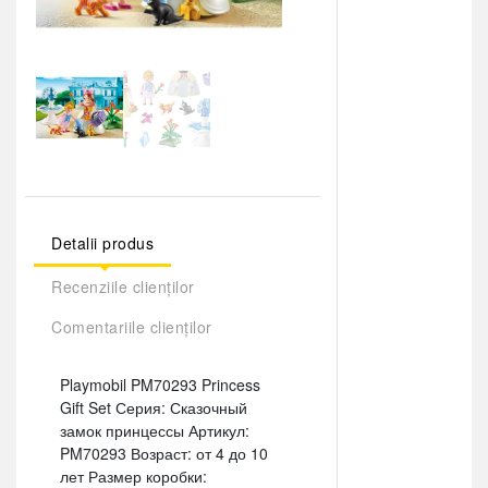
Detalii produs
Recenziile clienților
Comentariile clienților
Playmobil PM70293 Princess
Gift Set Серия: Сказочный
замок принцессы Артикул:
PM70293 Возраст: от 4 до 10
лет Размер коробки: