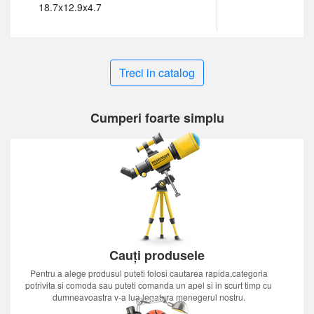
18.7x12.9x4.7
Treci in catalog
Cumperi foarte simplu
Cauți produsele
Pentru a alege produsul puteti folosi cautarea rapida,categoria
potrivita si comoda sau puteti comanda un apel si in scurt timp cu
dumneavoastra v-a lua legatura menegerul nostru.