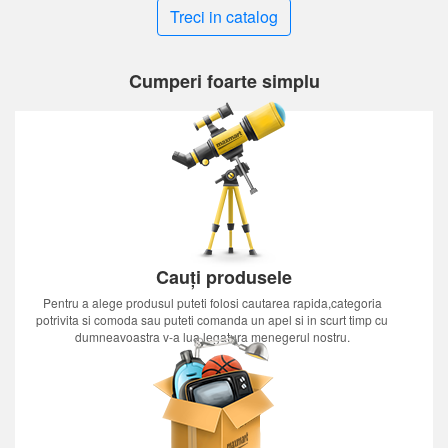
Treci in catalog
Cumperi foarte simplu
Cauți produsele
Pentru a alege produsul puteti folosi cautarea rapida,categoria
potrivita si comoda sau puteti comanda un apel si in scurt timp cu
dumneavoastra v-a lua legatura menegerul nostru.