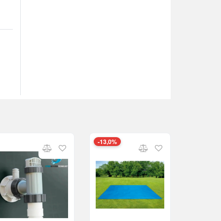
-13,0%