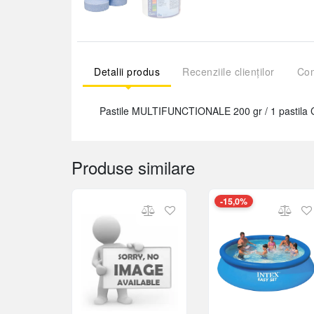
Detalii produs
Recenziile clienților
Com
Pastile MULTIFUNCTIONALE 200 gr / 1 pasti
Produse similare
-15,0%