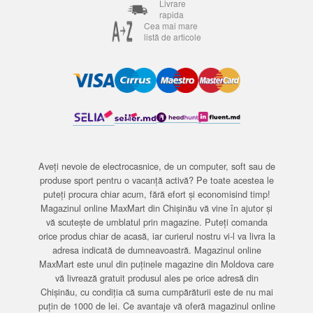
Livrare
rapida
Cea mai mare
listă de articole
Aveți nevoie de electrocasnice, de un computer, soft sau de
produse sport pentru o vacanță activă? Pe toate acestea le
puteți procura chiar acum, fără efort și economisind timp!
Magazinul online MaxMart din Chișinău vă vine în ajutor și
vă scutește de umblatul prin magazine. Puteți comanda
orice produs chiar de acasă, iar curierul nostru vi-l va livra la
adresa indicată de dumneavoastră. Magazinul online
MaxMart este unul din puținele magazine din Moldova care
vă livrează gratuit produsul ales pe orice adresă din
Chișinău, cu condiția că suma cumpărăturii este de nu mai
puțin de 1000 de lei. Ce avantaje vă oferă magazinul online