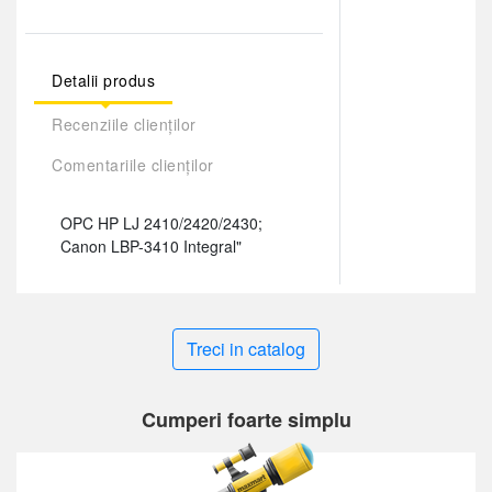
Detalii produs
Recenziile clienților
Comentariile clienților
OPC HP LJ 2410/2420/2430;
Canon LBP-3410 Integral"
Treci in catalog
Cumperi foarte simplu