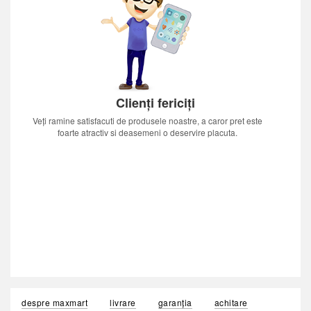
Clienți fericiți
Veți ramine satisfacuti de produsele noastre, a caror pret este
foarte atractiv si deasemeni o deservire placuta.
despre maxmart
livrare
garanția
achitare