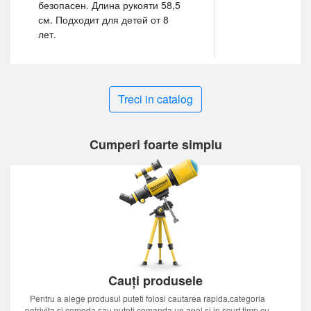
безопасен. Длина рукояти 58,5
см. Подходит для детей от 8
лет.
Treci in catalog
Cumperi foarte simplu
Cauți produsele
Pentru a alege produsul puteti folosi cautarea rapida,categoria
potrivita si comoda sau puteti comanda un apel si in scurt timp cu