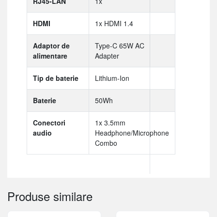
RJ45-LAN
1x
HDMI
1x HDMI 1.4
Adaptor de
Type-C 65W AC
alimentare
Adapter
Tip de baterie
Lithium-Ion
Baterie
50Wh
Conectori
1x 3.5mm
audio
Headphone/Microphone
Combo
Produse similare