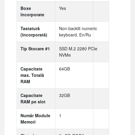
Boxe
Yes
încorporate
Tastatură
Non-backlit numeric
(încorporată)
keyboard, En/Ru
Tip Stocare #1
SSD M.2 2280 PCIe
NVMe
Capacitate
64GB
max. Totală
RAM
Capacitate
32GB
RAM pe slot
Număr Module
1
Memori