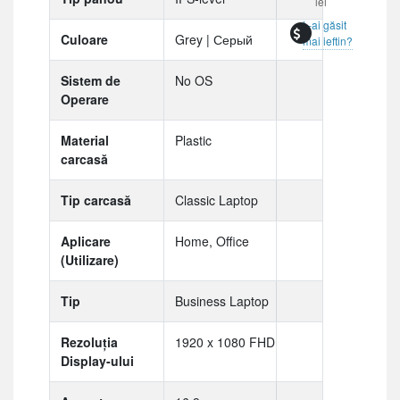
lei
L-ai găsit
Culoare
Grey | Серый
mai ieftin?
Sistem de
No OS
Operare
Material
Plastic
carcasă
Tip carcasă
Classic Laptop
Aplicare
Home, Office
(Utilizare)
Tip
Business Laptop
Rezoluția
1920 x 1080 FHD
Display-ului