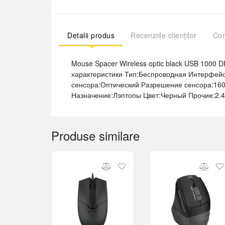
Detalii produs
Recenziile clienților
Com
Mouse Spacer Wireless optic black USB 100
характеристики Тип:Беспроводная Интерфейс
сенсора:Оптический Разрешение сенсора:1600
Назначение:Лэптопы Цвет:Черный Прочие:2.4
Produse similare