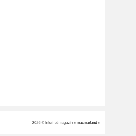
2026 © Internet magazin «
maxmart.md
»