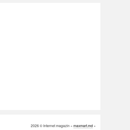
2026 © Internet magazin «
maxmart.md
»