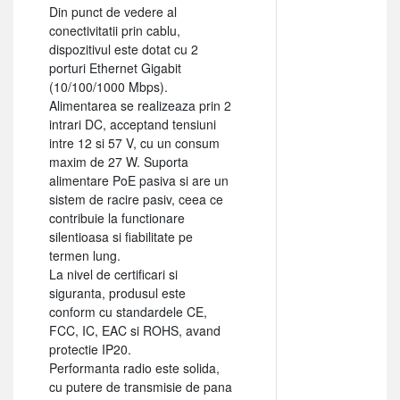
Din punct de vedere al
conectivitatii prin cablu,
dispozitivul este dotat cu 2
porturi Ethernet Gigabit
(10/100/1000 Mbps).
Alimentarea se realizeaza prin 2
intrari DC, acceptand tensiuni
intre 12 si 57 V, cu un consum
maxim de 27 W. Suporta
alimentare PoE pasiva si are un
sistem de racire pasiv, ceea ce
contribuie la functionare
silentioasa si fiabilitate pe
termen lung.
La nivel de certificari si
siguranta, produsul este
conform cu standardele CE,
FCC, IC, EAC si ROHS, avand
protectie IP20.
Performanta radio este solida,
cu putere de transmisie de pana