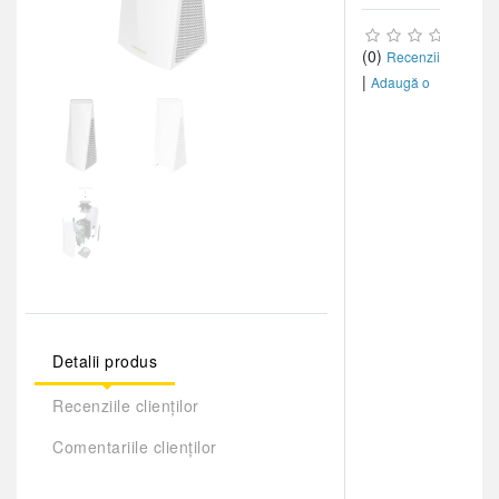
(0)
Recenzii
|
Adaugă o
recenzie
Detalii produs
Recenziile clienților
Comentariile clienților