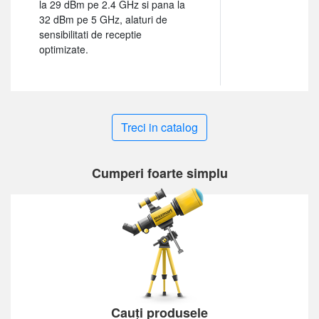
la 29 dBm pe 2.4 GHz si pana la
32 dBm pe 5 GHz, alaturi de
sensibilitati de receptie
optimizate.
Treci in catalog
Cumperi foarte simplu
Cauți produsele