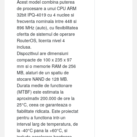
Acest model combina puterea
de procesare a unui CPU ARM
32bit IPQ-4019 cu 4 nuclee si
frecventa nominala intre 448 si
896 MHz (auto), cu flexibilitatea
oferita de sistemul de operare
RouterOS, licenta nivel 4
inclusa.
Dispozitivul are dimensiuni
compacte de 100 x 235 x 97
mm si o memorie RAM de 256
MB, alaturi de un spatiu de
stocare NAND de 128 MB.
Durata medie de functionare
(MTBF) este estimata la
aproximativ 200.000 de ore la
25°C, ceea ce garanteaza o
fiabilitate ridicata. Este proiectat
pentru a functiona intr-un
interval larg de temperatura, de
la -40°C pana la +60°C, si
include accelerare hardware