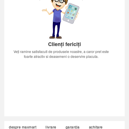
Clienți fericiți
Veți ramine satisfacuti de produsele noastre, a caror pret este
foarte atractiv si deasemeni o deservire placuta.
despre maxmart
livrare
garanția
achitare