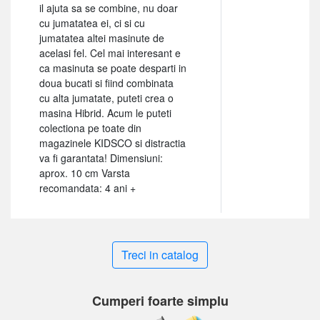
il ajuta sa se combine, nu doar
cu jumatatea ei, ci si cu
jumatatea altei masinute de
acelasi fel. Cel mai interesant e
ca masinuta se poate desparti in
doua bucati si fiind combinata
cu alta jumatate, puteti crea o
masina Hibrid. Acum le puteti
colectiona pe toate din
magazinele KIDSCO si distractia
va fi garantata! Dimensiuni:
aprox. 10 cm Varsta
recomandata: 4 ani +
Treci in catalog
Cumperi foarte simplu