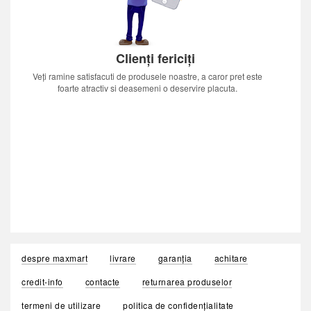
Clienți fericiți
Veți ramine satisfacuti de produsele noastre, a caror pret este
foarte atractiv si deasemeni o deservire placuta.
despre maxmart
livrare
garanția
achitare
credit-info
contacte
returnarea produselor
termeni de utilizare
politica de confidențialitate