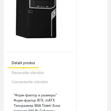
Detalii produs
Recenziile clienților
Comentariile clienților
*Форм-фактор и размеры*
Форм-фактор ATX, mATX
Типоразмер Midi-Tower Блок
питания 400 Вт Габариты