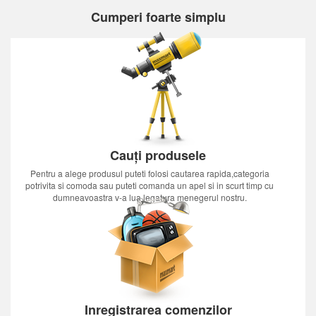
Cumperi foarte simplu
Cauți produsele
Pentru a alege produsul puteti folosi cautarea rapida,categoria
potrivita si comoda sau puteti comanda un apel si in scurt timp cu
dumneavoastra v-a lua legatura menegerul nostru.
Inregistrarea comenzilor