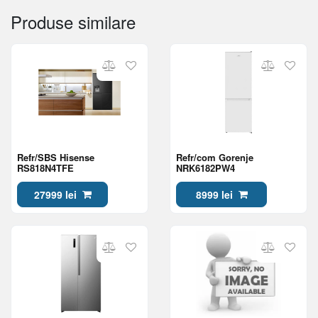
Produse similare
Refr/SBS Hisense
Refr/com Gorenje
RS818N4TFE
NRK6182PW4
27999 lei
8999 lei