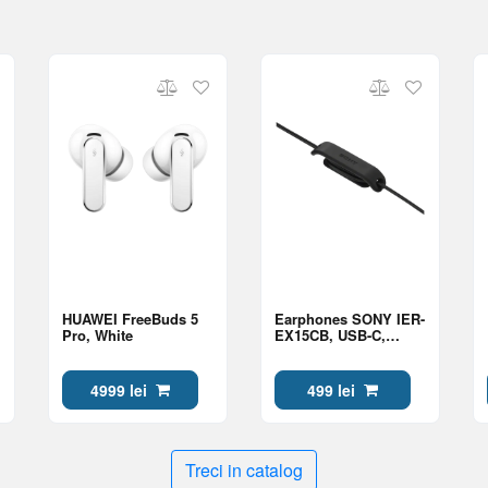
HUAWEI FreeBuds 5
Earphones SONY IER-
Pro, White
EX15CB, USB-C,
Black
4999 lei
499 lei
Treci in catalog