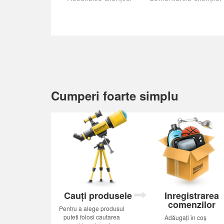
Cumperi foarte simplu
Cauți produsele
Inregistrarea
comenzilor
Pentru a alege produsul
puteti folosi cautarea
Adăugați în coș