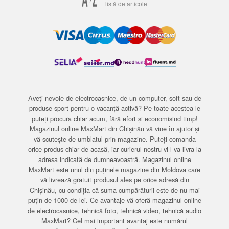
listă de articole
Aveți nevoie de electrocasnice, de un computer, soft sau de
produse sport pentru o vacanță activă? Pe toate acestea le
puteți procura chiar acum, fără efort și economisind timp!
Magazinul online MaxMart din Chișinău vă vine în ajutor și
vă scutește de umblatul prin magazine. Puteți comanda
orice produs chiar de acasă, iar curierul nostru vi-l va livra la
adresa indicată de dumneavoastră. Magazinul online
MaxMart este unul din puținele magazine din Moldova care
vă livrează gratuit produsul ales pe orice adresă din
Chișinău, cu condiția că suma cumpărăturii este de nu mai
puțin de 1000 de lei. Ce avantaje vă oferă magazinul online
de electrocasnice, tehnică foto, tehnică video, tehnică audio
MaxMart? Cel mai important avantaj este numărul