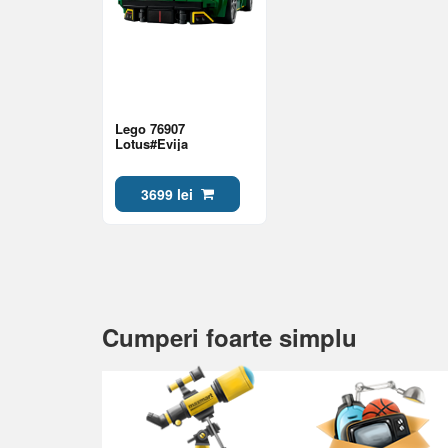
Lego 76907
Lotus#Evija
3699 lei
Cumperi foarte simplu