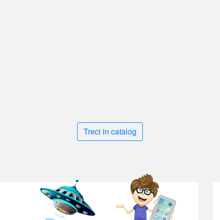
Treci in catalog