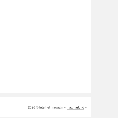
2026 © Internet magazin «
maxmart.md
»