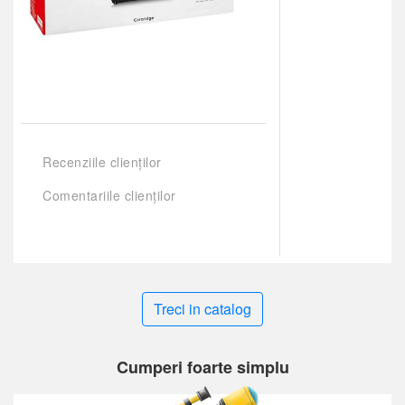
Recenziile clienților
Comentariile clienților
Treci in catalog
Cumperi foarte simplu