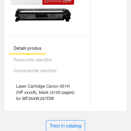
Detalii produs
Recenziile clienților
Comentariile clienților
Laser Cartridge Canon 051H
(HP xxxxA), black (4100 pages)
for MF264W,267DW
Treci in catalog