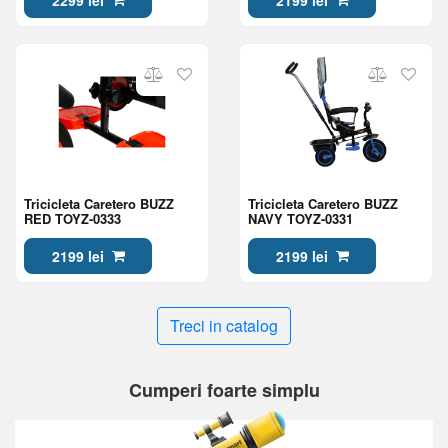
Tricicleta Caretero BUZZ
Tricicleta Caretero BUZZ
RED TOYZ-0333
NAVY TOYZ-0331
2199 lei
2199 lei
Treci in catalog
Cumperi foarte simplu