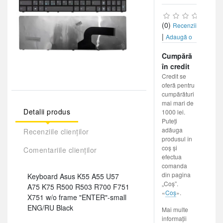
(0)
Recenzii
|
Adaugă o
recenzie
Cumpără
în credit
Credit se
oferă pentru
cumpărături
mai mari de
Detalii produs
1000 lei.
Puteți
adăuga
Recenziile clienților
produsul în
coș și
Comentariile clienților
efectua
comanda
din pagina
Keyboard Asus K55 A55 U57
„Coș”.
A75 K75 R500 R503 R700 F751
«
Coș
».
X751 w/o frame "ENTER"-small
ENG/RU Black
Mai multe
informații