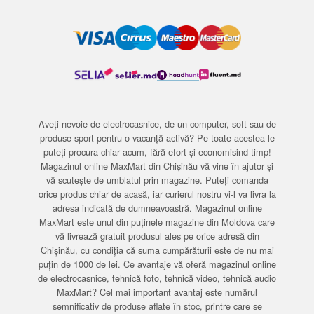
Aveți nevoie de electrocasnice, de un computer, soft sau de
produse sport pentru o vacanță activă? Pe toate acestea le
puteți procura chiar acum, fără efort și economisind timp!
Magazinul online MaxMart din Chișinău vă vine în ajutor și
vă scutește de umblatul prin magazine. Puteți comanda
orice produs chiar de acasă, iar curierul nostru vi-l va livra la
adresa indicată de dumneavoastră. Magazinul online
MaxMart este unul din puținele magazine din Moldova care
vă livrează gratuit produsul ales pe orice adresă din
Chișinău, cu condiția că suma cumpărăturii este de nu mai
puțin de 1000 de lei. Ce avantaje vă oferă magazinul online
de electrocasnice, tehnică foto, tehnică video, tehnică audio
MaxMart? Cel mai important avantaj este numărul
semnificativ de produse aflate în stoc, printre care se